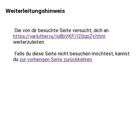
Weiterleitungshinweis
Die von dir besuchte Seite versucht, dich an
https://yarluther.ru/Ig8bVKP/I20qpZy.html
weiterzuleiten.
Falls du diese Seite nicht besuchen möchtest, kannst
du
zur vorherigen Seite zurückkehren
.