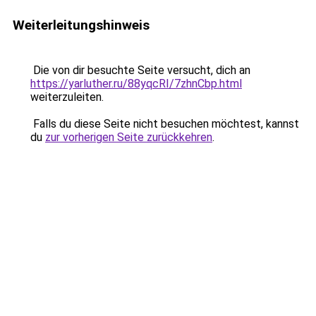
Weiterleitungshinweis
Die von dir besuchte Seite versucht, dich an
https://yarluther.ru/88yqcRI/7zhnCbp.html
weiterzuleiten.
Falls du diese Seite nicht besuchen möchtest, kannst
du
zur vorherigen Seite zurückkehren
.