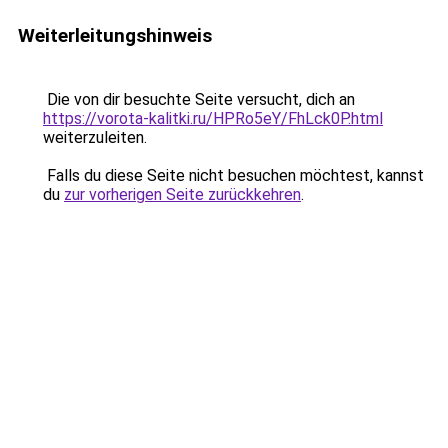
Weiterleitungshinweis
Die von dir besuchte Seite versucht, dich an
https://vorota-kalitki.ru/HPRo5eY/FhLck0P.html
weiterzuleiten.
Falls du diese Seite nicht besuchen möchtest, kannst
du
zur vorherigen Seite zurückkehren
.