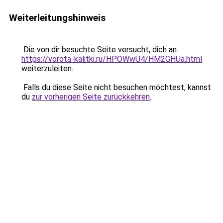
Weiterleitungshinweis
Die von dir besuchte Seite versucht, dich an
https://vorota-kalitki.ru/HPOWwU4/HM2GHUa.html
weiterzuleiten.
Falls du diese Seite nicht besuchen möchtest, kannst
du
zur vorherigen Seite zurückkehren
.