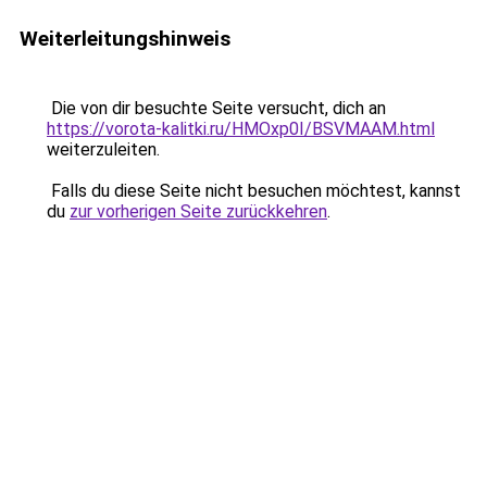
Weiterleitungshinweis
Die von dir besuchte Seite versucht, dich an
https://vorota-kalitki.ru/HMOxp0I/BSVMAAM.html
weiterzuleiten.
Falls du diese Seite nicht besuchen möchtest, kannst
du
zur vorherigen Seite zurückkehren
.