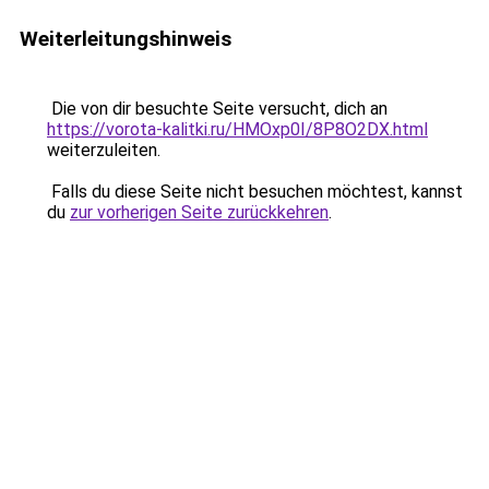
Weiterleitungshinweis
Die von dir besuchte Seite versucht, dich an
https://vorota-kalitki.ru/HMOxp0I/8P8O2DX.html
weiterzuleiten.
Falls du diese Seite nicht besuchen möchtest, kannst
du
zur vorherigen Seite zurückkehren
.