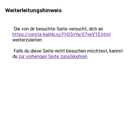
Weiterleitungshinweis
Die von dir besuchte Seite versucht, dich an
https://vorota-kalitki.ru/FH35vYa/07yeV1S.html
weiterzuleiten.
Falls du diese Seite nicht besuchen möchtest, kannst
du
zur vorherigen Seite zurückkehren
.