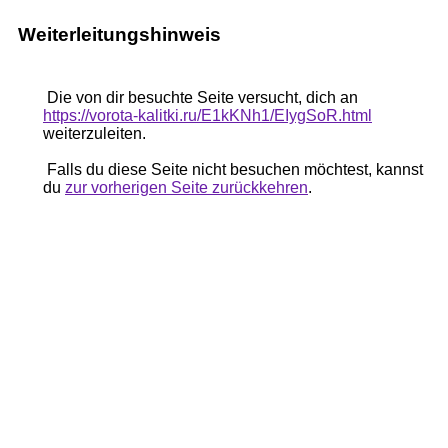
Weiterleitungshinweis
Die von dir besuchte Seite versucht, dich an
https://vorota-kalitki.ru/E1kKNh1/EIygSoR.html
weiterzuleiten.
Falls du diese Seite nicht besuchen möchtest, kannst
du
zur vorherigen Seite zurückkehren
.