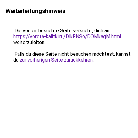
Weiterleitungshinweis
Die von dir besuchte Seite versucht, dich an
https://vorota-kalitki.ru/DlkRNSo/DOMkagM.html
weiterzuleiten.
Falls du diese Seite nicht besuchen möchtest, kannst
du
zur vorherigen Seite zurückkehren
.