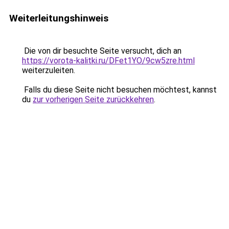
Weiterleitungshinweis
Die von dir besuchte Seite versucht, dich an
https://vorota-kalitki.ru/DFet1YO/9cw5zre.html
weiterzuleiten.
Falls du diese Seite nicht besuchen möchtest, kannst
du
zur vorherigen Seite zurückkehren
.