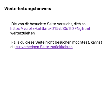
Weiterleitungshinweis
Die von dir besuchte Seite versucht, dich an
https://vorota-kalitki.ru/D15vLS5/Iti2FNg.html
weiterzuleiten.
Falls du diese Seite nicht besuchen möchtest, kannst
du
zur vorherigen Seite zurückkehren
.