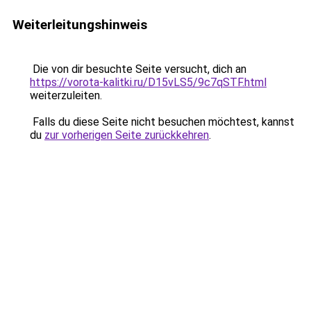
Weiterleitungshinweis
Die von dir besuchte Seite versucht, dich an
https://vorota-kalitki.ru/D15vLS5/9c7qSTF.html
weiterzuleiten.
Falls du diese Seite nicht besuchen möchtest, kannst
du
zur vorherigen Seite zurückkehren
.