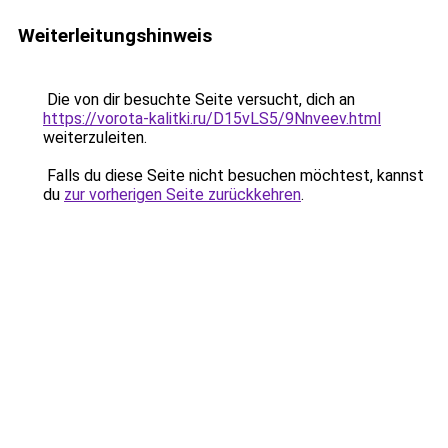
Weiterleitungshinweis
Die von dir besuchte Seite versucht, dich an
https://vorota-kalitki.ru/D15vLS5/9Nnveev.html
weiterzuleiten.
Falls du diese Seite nicht besuchen möchtest, kannst
du
zur vorherigen Seite zurückkehren
.