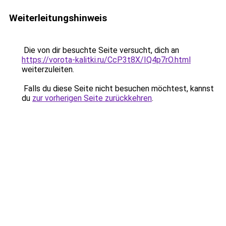
Weiterleitungshinweis
Die von dir besuchte Seite versucht, dich an
https://vorota-kalitki.ru/CcP3t8X/IQ4p7rO.html
weiterzuleiten.
Falls du diese Seite nicht besuchen möchtest, kannst
du
zur vorherigen Seite zurückkehren
.