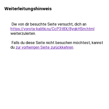
Weiterleitungshinweis
Die von dir besuchte Seite versucht, dich an
https://vorota-kalitki.ru/CcP3t8X/8yqkHSm.html
weiterzuleiten.
Falls du diese Seite nicht besuchen möchtest, kannst
du
zur vorherigen Seite zurückkehren
.