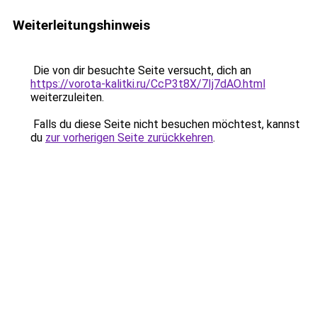
Weiterleitungshinweis
Die von dir besuchte Seite versucht, dich an
https://vorota-kalitki.ru/CcP3t8X/7Ij7dAO.html
weiterzuleiten.
Falls du diese Seite nicht besuchen möchtest, kannst
du
zur vorherigen Seite zurückkehren
.