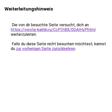
Weiterleitungshinweis
Die von dir besuchte Seite versucht, dich an
https://vorota-kalitki.ru/CcP3t8X/0DAIHzP.html
weiterzuleiten.
Falls du diese Seite nicht besuchen möchtest, kannst
du
zur vorherigen Seite zurückkehren
.