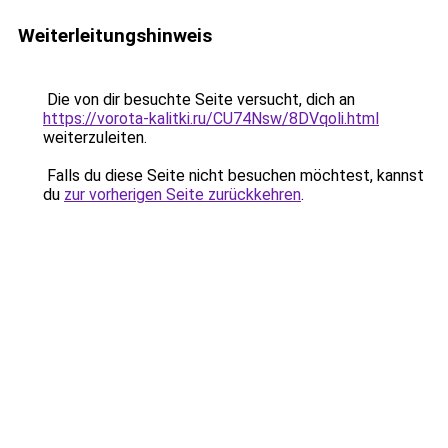
Weiterleitungshinweis
Die von dir besuchte Seite versucht, dich an
https://vorota-kalitki.ru/CU74Nsw/8DVqoli.html
weiterzuleiten.
Falls du diese Seite nicht besuchen möchtest, kannst
du
zur vorherigen Seite zurückkehren
.