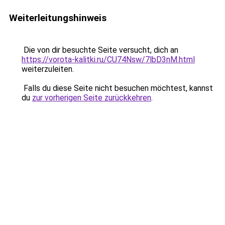
Weiterleitungshinweis
Die von dir besuchte Seite versucht, dich an
https://vorota-kalitki.ru/CU74Nsw/7lbD3nM.html
weiterzuleiten.
Falls du diese Seite nicht besuchen möchtest, kannst
du
zur vorherigen Seite zurückkehren
.