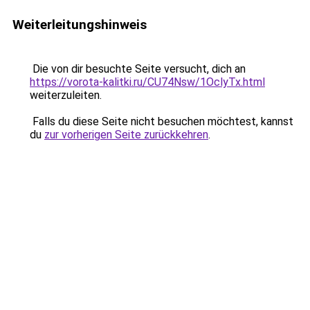
Weiterleitungshinweis
Die von dir besuchte Seite versucht, dich an
https://vorota-kalitki.ru/CU74Nsw/1OclyTx.html
weiterzuleiten.
Falls du diese Seite nicht besuchen möchtest, kannst
du
zur vorherigen Seite zurückkehren
.