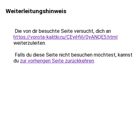
Weiterleitungshinweis
Die von dir besuchte Seite versucht, dich an
https://vorota-kalitki.ru/CEyiHVj/0yANQE5.html
weiterzuleiten.
Falls du diese Seite nicht besuchen möchtest, kannst
du
zur vorherigen Seite zurückkehren
.