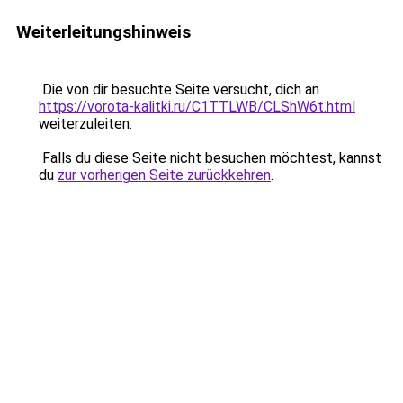
Weiterleitungshinweis
Die von dir besuchte Seite versucht, dich an
https://vorota-kalitki.ru/C1TTLWB/CLShW6t.html
weiterzuleiten.
Falls du diese Seite nicht besuchen möchtest, kannst
du
zur vorherigen Seite zurückkehren
.