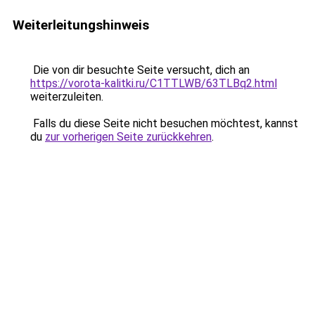
Weiterleitungshinweis
Die von dir besuchte Seite versucht, dich an
https://vorota-kalitki.ru/C1TTLWB/63TLBq2.html
weiterzuleiten.
Falls du diese Seite nicht besuchen möchtest, kannst
du
zur vorherigen Seite zurückkehren
.