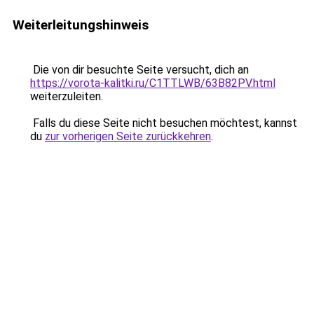
Weiterleitungshinweis
Die von dir besuchte Seite versucht, dich an
https://vorota-kalitki.ru/C1TTLWB/63B82PV.html
weiterzuleiten.
Falls du diese Seite nicht besuchen möchtest, kannst
du
zur vorherigen Seite zurückkehren
.