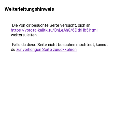
Weiterleitungshinweis
Die von dir besuchte Seite versucht, dich an
https://vorota-kalitki.ru/BnLeAhG/6DthHb5.html
weiterzuleiten.
Falls du diese Seite nicht besuchen möchtest, kannst
du
zur vorherigen Seite zurückkehren
.