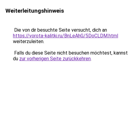
Weiterleitungshinweis
Die von dir besuchte Seite versucht, dich an
https://vorota-kalitki.ru/BnLeAhG/5DoCLDM.html
weiterzuleiten.
Falls du diese Seite nicht besuchen möchtest, kannst
du
zur vorherigen Seite zurückkehren
.