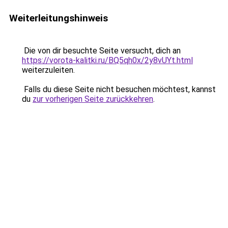
Weiterleitungshinweis
Die von dir besuchte Seite versucht, dich an
https://vorota-kalitki.ru/BQ5qh0x/2y8vUYt.html
weiterzuleiten.
Falls du diese Seite nicht besuchen möchtest, kannst
du
zur vorherigen Seite zurückkehren
.