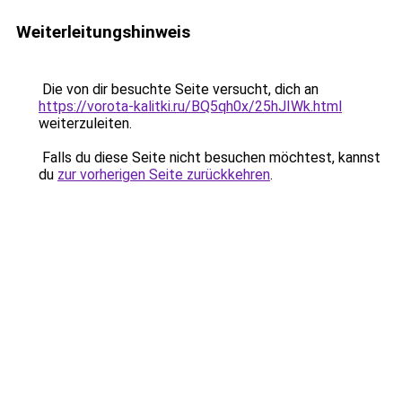
Weiterleitungshinweis
Die von dir besuchte Seite versucht, dich an
https://vorota-kalitki.ru/BQ5qh0x/25hJIWk.html
weiterzuleiten.
Falls du diese Seite nicht besuchen möchtest, kannst
du
zur vorherigen Seite zurückkehren
.