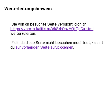
Weiterleitungshinweis
Die von dir besuchte Seite versucht, dich an
https://vorota-kalitki.ru/AkS4rOb/HQtQcCa.html
weiterzuleiten.
Falls du diese Seite nicht besuchen möchtest, kannst
du
zur vorherigen Seite zurückkehren
.