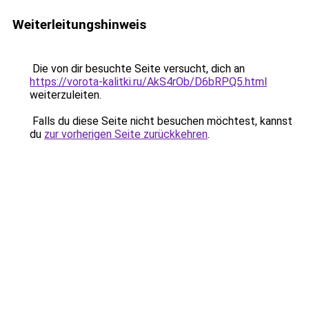
Weiterleitungshinweis
Die von dir besuchte Seite versucht, dich an
https://vorota-kalitki.ru/AkS4rOb/D6bRPQ5.html
weiterzuleiten.
Falls du diese Seite nicht besuchen möchtest, kannst
du
zur vorherigen Seite zurückkehren
.