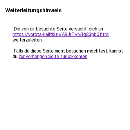
Weiterleitungshinweis
Die von dir besuchte Seite versucht, dich an
https://vorota-kalitki.ru/A9JrTVn/IqS3pb0.html
weiterzuleiten.
Falls du diese Seite nicht besuchen möchtest, kannst
du
zur vorherigen Seite zurückkehren
.