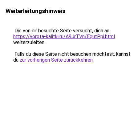
Weiterleitungshinweis
Die von dir besuchte Seite versucht, dich an
https://vorota-kalitki.ru/A9JrTVn/EqutPpi.html
weiterzuleiten.
Falls du diese Seite nicht besuchen möchtest, kannst
du
zur vorherigen Seite zurückkehren
.