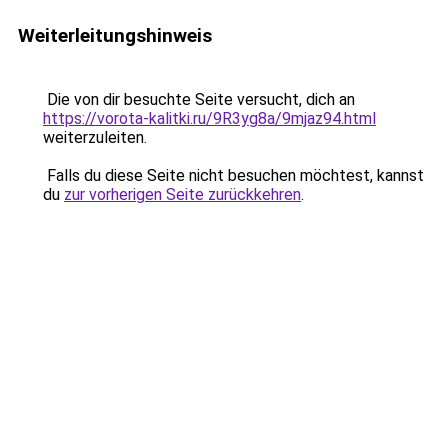
Weiterleitungshinweis
Die von dir besuchte Seite versucht, dich an
https://vorota-kalitki.ru/9R3yg8a/9mjaz94.html
weiterzuleiten.
Falls du diese Seite nicht besuchen möchtest, kannst
du
zur vorherigen Seite zurückkehren
.