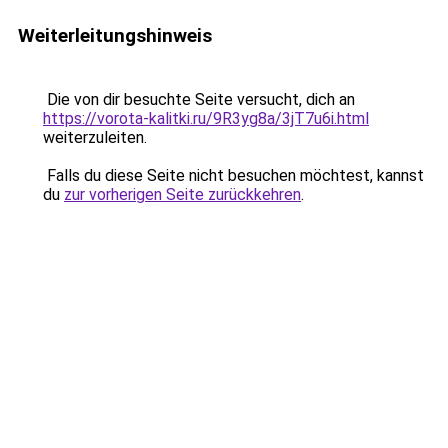
Weiterleitungshinweis
Die von dir besuchte Seite versucht, dich an
https://vorota-kalitki.ru/9R3yg8a/3jT7u6i.html
weiterzuleiten.
Falls du diese Seite nicht besuchen möchtest, kannst
du
zur vorherigen Seite zurückkehren
.