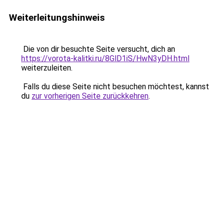
Weiterleitungshinweis
Die von dir besuchte Seite versucht, dich an
https://vorota-kalitki.ru/8GlD1iS/HwN3yDH.html
weiterzuleiten.
Falls du diese Seite nicht besuchen möchtest, kannst
du
zur vorherigen Seite zurückkehren
.