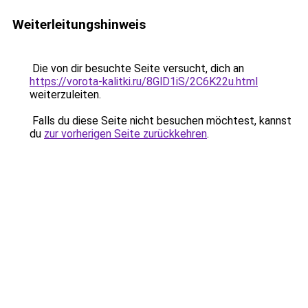
Weiterleitungshinweis
Die von dir besuchte Seite versucht, dich an
https://vorota-kalitki.ru/8GlD1iS/2C6K22u.html
weiterzuleiten.
Falls du diese Seite nicht besuchen möchtest, kannst
du
zur vorherigen Seite zurückkehren
.