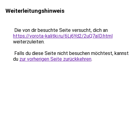
Weiterleitungshinweis
Die von dir besuchte Seite versucht, dich an
https://vorota-kalitki.ru/6Lj6Yd2/2uQ7aID.html
weiterzuleiten.
Falls du diese Seite nicht besuchen möchtest, kannst
du
zur vorherigen Seite zurückkehren
.