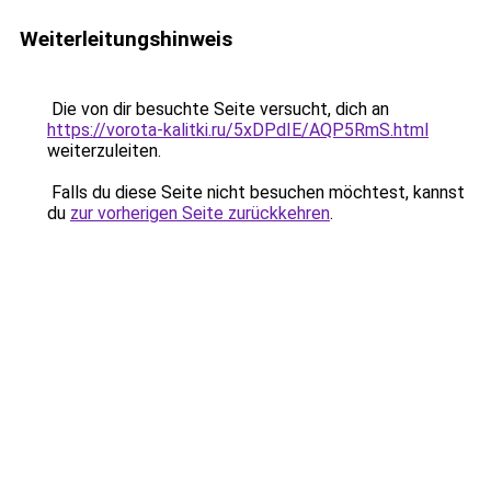
Weiterleitungshinweis
Die von dir besuchte Seite versucht, dich an
https://vorota-kalitki.ru/5xDPdIE/AQP5RmS.html
weiterzuleiten.
Falls du diese Seite nicht besuchen möchtest, kannst
du
zur vorherigen Seite zurückkehren
.