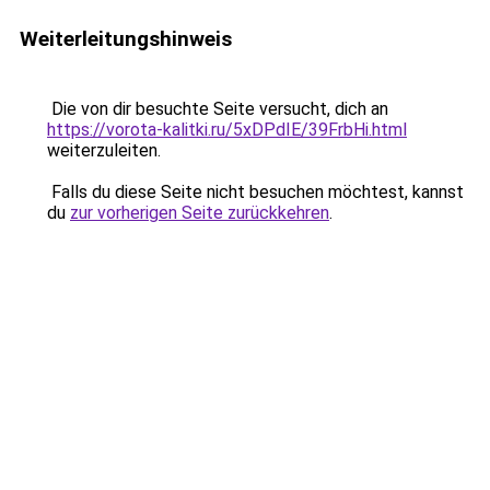
Weiterleitungshinweis
Die von dir besuchte Seite versucht, dich an
https://vorota-kalitki.ru/5xDPdIE/39FrbHi.html
weiterzuleiten.
Falls du diese Seite nicht besuchen möchtest, kannst
du
zur vorherigen Seite zurückkehren
.