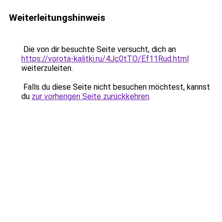
Weiterleitungshinweis
Die von dir besuchte Seite versucht, dich an
https://vorota-kalitki.ru/4Jc0tTO/Ef11Rud.html
weiterzuleiten.
Falls du diese Seite nicht besuchen möchtest, kannst
du
zur vorherigen Seite zurückkehren
.