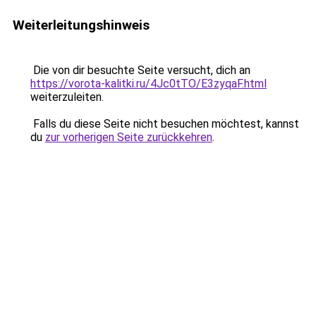
Weiterleitungshinweis
Die von dir besuchte Seite versucht, dich an
https://vorota-kalitki.ru/4Jc0tTO/E3zyqaF.html
weiterzuleiten.
Falls du diese Seite nicht besuchen möchtest, kannst
du
zur vorherigen Seite zurückkehren
.