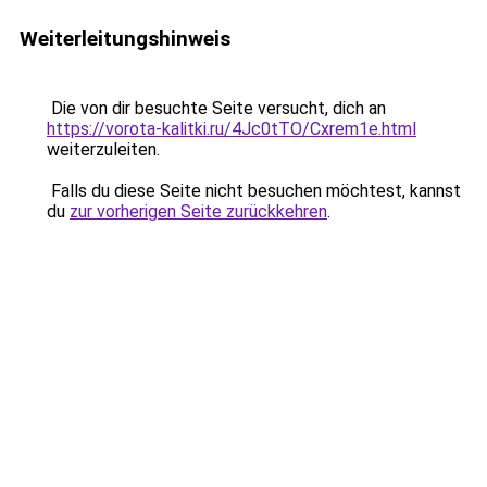
Weiterleitungshinweis
Die von dir besuchte Seite versucht, dich an
https://vorota-kalitki.ru/4Jc0tTO/Cxrem1e.html
weiterzuleiten.
Falls du diese Seite nicht besuchen möchtest, kannst
du
zur vorherigen Seite zurückkehren
.