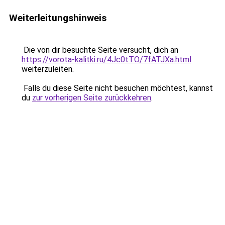
Weiterleitungshinweis
Die von dir besuchte Seite versucht, dich an
https://vorota-kalitki.ru/4Jc0tTO/7fATJXa.html
weiterzuleiten.
Falls du diese Seite nicht besuchen möchtest, kannst
du
zur vorherigen Seite zurückkehren
.