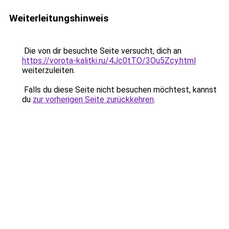
Weiterleitungshinweis
Die von dir besuchte Seite versucht, dich an
https://vorota-kalitki.ru/4Jc0tTO/3Ou5Zcy.html
weiterzuleiten.
Falls du diese Seite nicht besuchen möchtest, kannst
du
zur vorherigen Seite zurückkehren
.