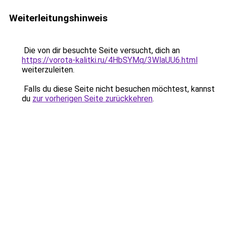
Weiterleitungshinweis
Die von dir besuchte Seite versucht, dich an
https://vorota-kalitki.ru/4HbSYMq/3WlaUU6.html
weiterzuleiten.
Falls du diese Seite nicht besuchen möchtest, kannst
du
zur vorherigen Seite zurückkehren
.