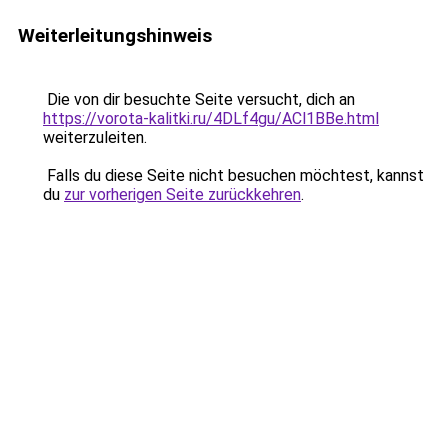
Weiterleitungshinweis
Die von dir besuchte Seite versucht, dich an
https://vorota-kalitki.ru/4DLf4gu/ACl1BBe.html
weiterzuleiten.
Falls du diese Seite nicht besuchen möchtest, kannst
du
zur vorherigen Seite zurückkehren
.