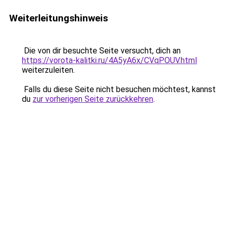
Weiterleitungshinweis
Die von dir besuchte Seite versucht, dich an
https://vorota-kalitki.ru/4A5yA6x/CVqPOUV.html
weiterzuleiten.
Falls du diese Seite nicht besuchen möchtest, kannst
du
zur vorherigen Seite zurückkehren
.