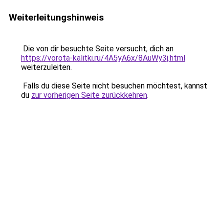
Weiterleitungshinweis
Die von dir besuchte Seite versucht, dich an
https://vorota-kalitki.ru/4A5yA6x/8AuWy3j.html
weiterzuleiten.
Falls du diese Seite nicht besuchen möchtest, kannst
du
zur vorherigen Seite zurückkehren
.