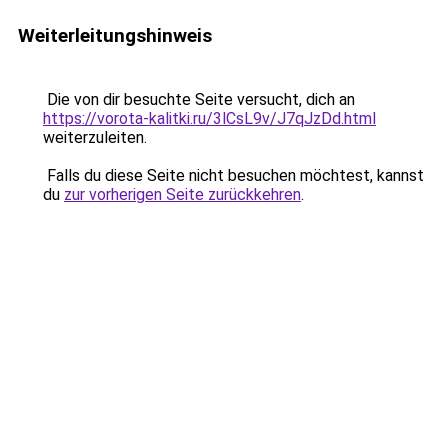
Weiterleitungshinweis
Die von dir besuchte Seite versucht, dich an
https://vorota-kalitki.ru/3lCsL9v/J7qJzDd.html
weiterzuleiten.
Falls du diese Seite nicht besuchen möchtest, kannst
du
zur vorherigen Seite zurückkehren
.