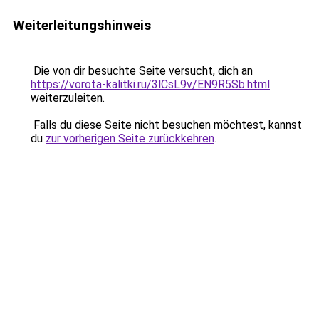
Weiterleitungshinweis
Die von dir besuchte Seite versucht, dich an
https://vorota-kalitki.ru/3lCsL9v/EN9R5Sb.html
weiterzuleiten.
Falls du diese Seite nicht besuchen möchtest, kannst
du
zur vorherigen Seite zurückkehren
.